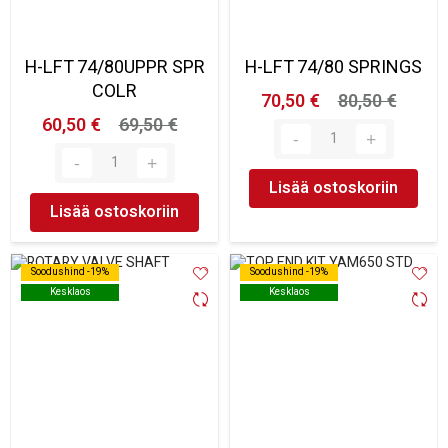
H-LFT 74/80UPPR SPR
H-LFT 74/80 SPRINGS
COLR
70,50 €
80,50 €
60,50 €
69,50 €
Lisää ostoskoriin
Lisää ostoskoriin
Soodushind -19%
Soodushind -19%
Soodushind -19%
Soodushind -19%
Kesklaos
Kesklaos
Kesklaos
Kesklaos