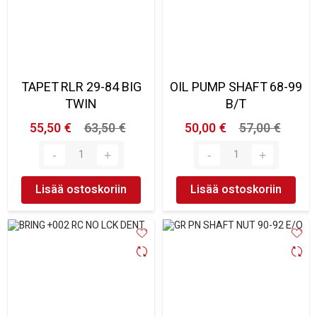
TAPET RLR 29-84 BIG
OIL PUMP SHAFT 68-99
TWIN
B/T
55,50 €
63,50 €
50,00 €
57,00 €
Lisää ostoskoriin
Lisää ostoskoriin