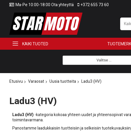
Ma-Pe 10:00-18:00 Ota yhteyttä
+372 655 73 60
KAIKI TUOTED
TUOTEMERK
Valitse ...
Etusivu
Varaosat
Uusia tuotteita
Ladu3 (HV)
Ladu3 (HV)
Ladu3 (HV)
-kategoria kokoaa yhteen uudet ja yhteensopivat varaos
toimintavarmana.
Panostamme laadukkaisiin tuotteisiin ja selkeisiin tuotekuvauksiin,