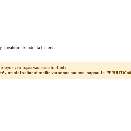
yy ajovalmiina kaudesta toiseen.
löydä valintojasi vastaavia tuotteita.
! Jos olet valinnut mallin varaosan haussa, napsauta 'PERUUTA' nä