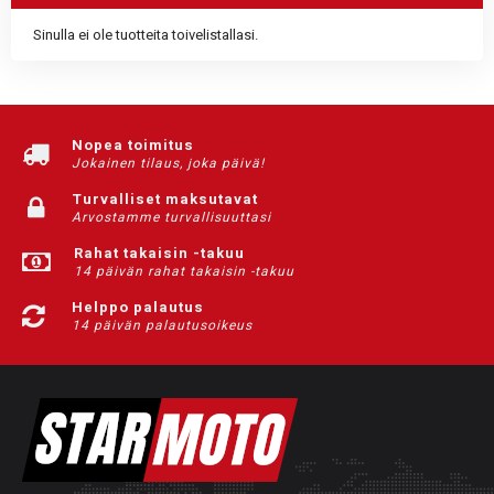
Sinulla ei ole tuotteita toivelistallasi.
Nopea toimitus
Jokainen tilaus, joka päivä!
Turvalliset maksutavat
Arvostamme turvallisuuttasi
Rahat takaisin -takuu
14 päivän rahat takaisin -takuu
Helppo palautus
14 päivän palautusoikeus