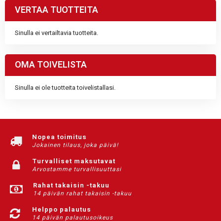
VERTAA TUOTTEITA
Sinulla ei vertailtavia tuotteita.
OMA TOIVELISTA
Sinulla ei ole tuotteita toivelistallasi.
Nopea toimitus
Jokainen tilaus, joka päivä!
Turvalliset maksutavat
Arvostamme turvallisuuttasi
Rahat takaisin -takuu
14 päivän rahat takaisin -takuu
Helppo palautus
14 päivän palautusoikeus