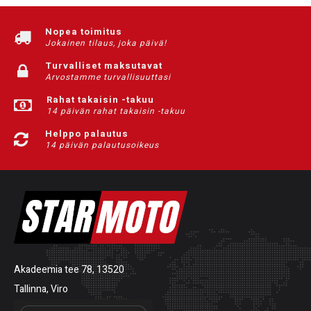
Nopea toimitus
Jokainen tilaus, joka päivä!
Turvalliset maksutavat
Arvostamme turvallisuuttasi
Rahat takaisin -takuu
14 päivän rahat takaisin -takuu
Helppo palautus
14 päivän palautusoikeus
Akadeemia tee 78, 13520
Tallinna, Viro