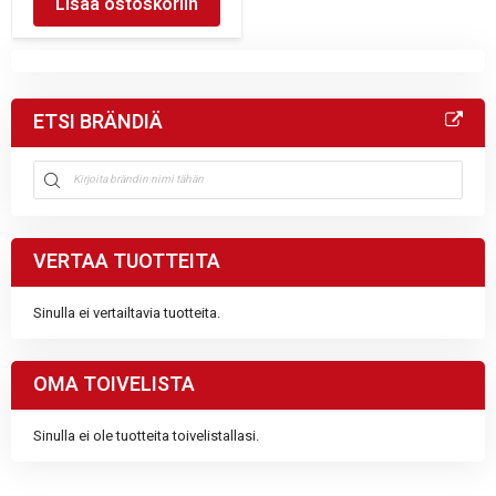
Lisää ostoskoriin
ETSI BRÄNDIÄ
VERTAA TUOTTEITA
Sinulla ei vertailtavia tuotteita.
OMA TOIVELISTA
Sinulla ei ole tuotteita toivelistallasi.