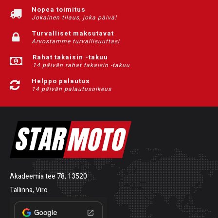
Nopea toimitus
Jokainen tilaus, joka päivä!
Turvalliset maksutavat
Arvostamme turvallisuuttasi
Rahat takaisin -takuu
14 päivän rahat takaisin -takuu
Helppo palautus
14 päivän palautusoikeus
Akadeemia tee 78, 13520
Tallinna, Viro