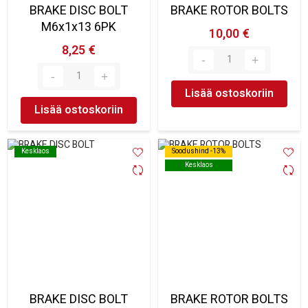
BRAKE DISC BOLT
BRAKE ROTOR BOLTS
M6x1x13 6PK
10,00 €
8,25 €
Lisää ostoskoriin
Lisää ostoskoriin
Kesklaos
Kesklaos
Soodushind -13%
Soodushind -13%
Kesklaos
Kesklaos
BRAKE DISC BOLT
BRAKE ROTOR BOLTS