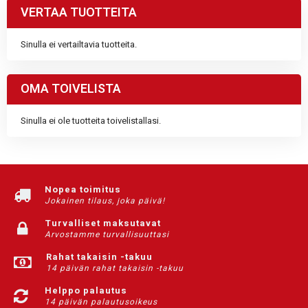
VERTAA TUOTTEITA
Sinulla ei vertailtavia tuotteita.
OMA TOIVELISTA
Sinulla ei ole tuotteita toivelistallasi.
Nopea toimitus
Jokainen tilaus, joka päivä!
Turvalliset maksutavat
Arvostamme turvallisuuttasi
Rahat takaisin -takuu
14 päivän rahat takaisin -takuu
Helppo palautus
14 päivän palautusoikeus