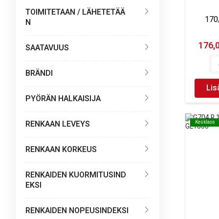
TOIMITETAAN / LÄHETETÄÄ
170
N
176,
SAATAVUUS
BRÄNDI
Lis
PYÖRÄN HALKAISIJA
RENKAAN LEVEYS
Kesklaos
Kesklaos
RENKAAN KORKEUS
RENKAIDEN KUORMITUSIND
EKSI
RENKAIDEN NOPEUSINDEKSI