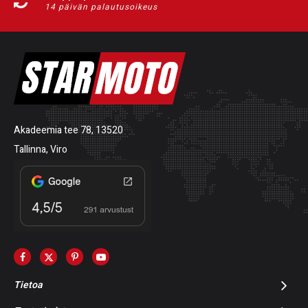
14 päivän palautusoikeus
Akadeemia tee 78, 13520
Tallinna, Viro
Tietoa