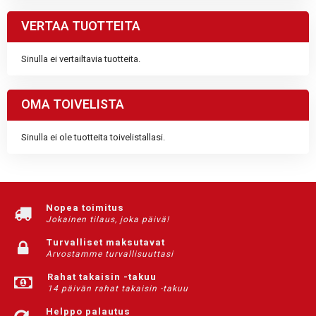
VERTAA TUOTTEITA
Sinulla ei vertailtavia tuotteita.
OMA TOIVELISTA
Sinulla ei ole tuotteita toivelistallasi.
Nopea toimitus
Jokainen tilaus, joka päivä!
Turvalliset maksutavat
Arvostamme turvallisuuttasi
Rahat takaisin -takuu
14 päivän rahat takaisin -takuu
Helppo palautus